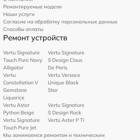
Ремонтируемые модели
Наши услуги
Согласие на обработку персональных данных
Способы оплаты
Ремонт устройств
Vertu Signature
Vertu Signature
Touch Pure Navy
S Design Clous
Alligator
De Paris
Vertu
Vertu Versace
Constellation V
Unique Black
Gemstone
Star
Liquorice
Vertu Aster
Vertu Signature
Python Beige
S Design Rock
Vertu Signature
Vertu Aster P Ti
Touch Pure Jet
Мы занимаемся ремонтом и техническим