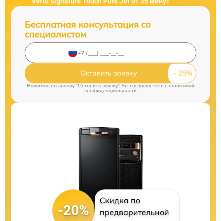
Vertu Signature Touch Pure Jet от 35 минут
Бесплатная консультация со
специалистом
Оставить заявку
Нажимая на кнопку "Оставить заявку" Вы соглашаетесь c
политикой
конфиденциальности
Скидка по
-20%
предварительной