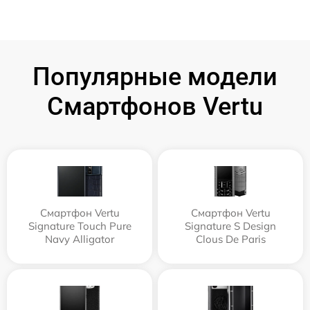
Популярные модели
Смартфонов Vertu
Смартфон Vertu
Смартфон Vertu
Signature Touch Pure
Signature S Design
Navy Alligator
Clous De Paris