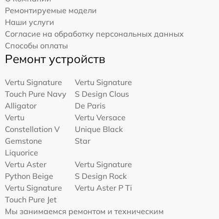
Ремонтируемые модели
Наши услуги
Согласие на обработку персональных данных
Способы оплаты
Ремонт устройств
Vertu Signature
Vertu Signature
Touch Pure Navy
S Design Clous
Alligator
De Paris
Vertu
Vertu Versace
Constellation V
Unique Black
Gemstone
Star
Liquorice
Vertu Aster
Vertu Signature
Python Beige
S Design Rock
Vertu Signature
Vertu Aster P Ti
Touch Pure Jet
Мы занимаемся ремонтом и техническим