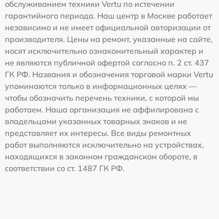
обслуживанием техники Vertu по истечении
гарантийного периода. Наш центр в Москве работает
независимо и не имеет официальной авторизации от
производителя. Цены на ремонт, указанные на сайте,
носят исключительно ознакомительный характер и
не являются публичной офертой согласно п. 2 ст. 437
ГК РФ. Названия и обозначения торговой марки Vertu
упоминаются только в информационных целях —
чтобы обозначить перечень техники, с которой мы
работаем. Наша организация не аффилирована с
владельцами указанных товарных знаков и не
представляет их интересы. Все виды ремонтных
работ выполняются исключительно на устройствах,
находящихся в законном гражданском обороте, в
соответствии со ст. 1487 ГК РФ.