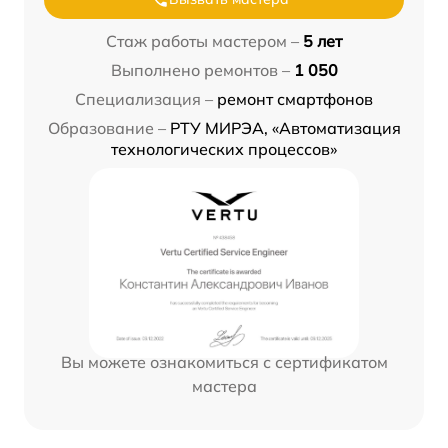
Стаж работы мастером –
5 лет
Выполнено ремонтов –
1 050
Специализация –
ремонт смартфонов
Образование –
РТУ МИРЭА, «Автоматизация
технологических процессов»
Вы можете ознакомиться с сертификатом
мастера