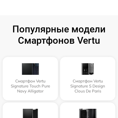
Популярные модели
Смартфонов Vertu
Смартфон Vertu
Смартфон Vertu
Signature Touch Pure
Signature S Design
Navy Alligator
Clous De Paris