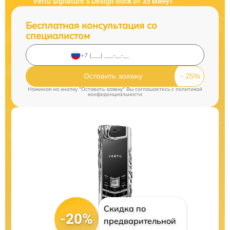
Vertu Signature S Design Rock от 35 минут
Бесплатная консультация со
специалистом
Оставить заявку
Нажимая на кнопку "Оставить заявку" Вы соглашаетесь c
политикой
конфиденциальности
Скидка по
-20%
предварительной