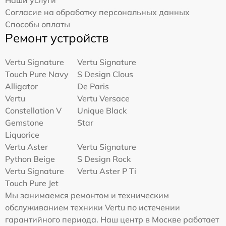
Наши услуги
Согласие на обработку персональных данных
Способы оплаты
Ремонт устройств
Vertu Signature
Vertu Signature
Touch Pure Navy
S Design Clous
Alligator
De Paris
Vertu
Vertu Versace
Constellation V
Unique Black
Gemstone
Star
Liquorice
Vertu Aster
Vertu Signature
Python Beige
S Design Rock
Vertu Signature
Vertu Aster P Ti
Touch Pure Jet
Мы занимаемся ремонтом и техническим
обслуживанием техники Vertu по истечении
гарантийного периода. Наш центр в Москве работает