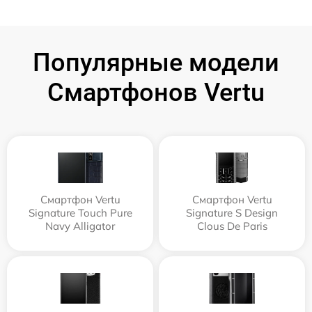
Популярные модели
Смартфонов Vertu
Смартфон Vertu
Смартфон Vertu
Signature Touch Pure
Signature S Design
Navy Alligator
Clous De Paris