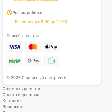
Режим работы:
Ежедневно с 9:00 до 21:00
Способы оплаты
© 2026 Сервисный центр Vertu
Стоимость ремонта
Оплата и доставка
Контакты
Вакансии