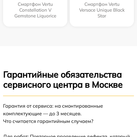
Смартфон Vertu
Смартфон Vertu
Constellation V
Versace Unique Black
Gemstone Liquorice
Star
Гарантийные обязательства
сервисного центра в Москве
Гарантия от сервиса: на смонтированные
комплектующие — до 3 месяцев.
Что считается гарантийным случаем?
Для работ: Повторное проявление дефекта, который