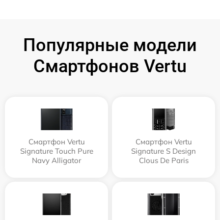
Популярные модели
Смартфонов Vertu
Смартфон Vertu
Смартфон Vertu
Signature Touch Pure
Signature S Design
Navy Alligator
Clous De Paris