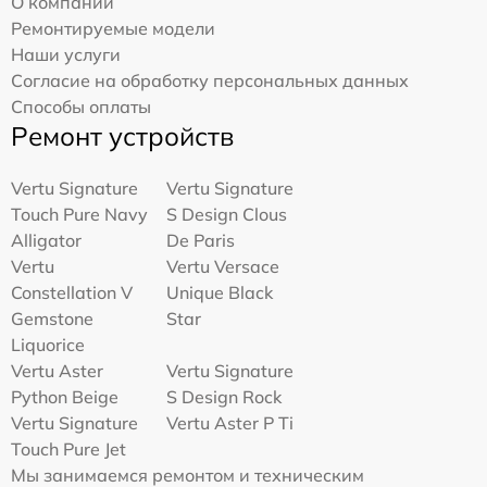
О компании
Ремонтируемые модели
Наши услуги
Согласие на обработку персональных данных
Способы оплаты
Ремонт устройств
Vertu Signature
Vertu Signature
Touch Pure Navy
S Design Clous
Alligator
De Paris
Vertu
Vertu Versace
Constellation V
Unique Black
Gemstone
Star
Liquorice
Vertu Aster
Vertu Signature
Python Beige
S Design Rock
Vertu Signature
Vertu Aster P Ti
Touch Pure Jet
Мы занимаемся ремонтом и техническим