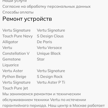
Наши услуги
Согласие на обработку персональных данных
Способы оплаты
Ремонт устройств
Vertu Signature
Vertu Signature
Touch Pure Navy
S Design Clous
Alligator
De Paris
Vertu
Vertu Versace
Constellation V
Unique Black
Gemstone
Star
Liquorice
Vertu Aster
Vertu Signature
Python Beige
S Design Rock
Vertu Signature
Vertu Aster P Ti
Touch Pure Jet
Мы занимаемся ремонтом и техническим
обслуживанием техники Vertu по истечении
гарантийного периода. Наш центр в Москве работает