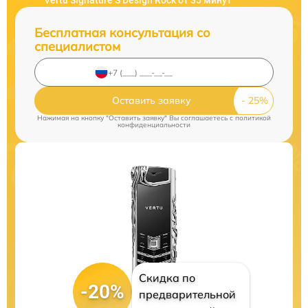
Vertu Signature S Design Rock от 35 минут
Бесплатная консультация со
специалистом
Оставить заявку
Нажимая на кнопку "Оставить заявку" Вы соглашаетесь c
политикой
конфиденциальности
Скидка по
-20%
предварительной