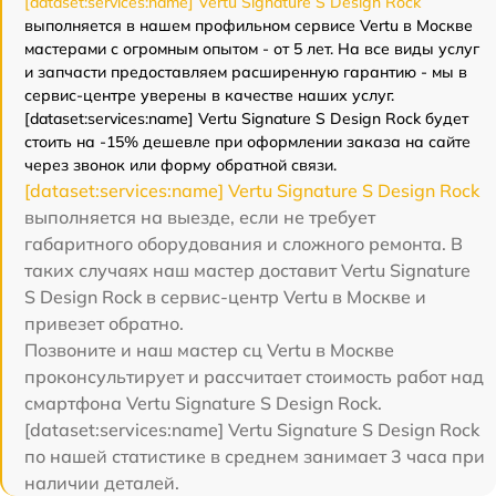
[dataset:services:name] Vertu Signature S Design Rock
выполняется в нашем профильном сервисе Vertu в Москве
мастерами с огромным опытом - от 5 лет. На все виды услуг
и запчасти предоставляем расширенную гарантию - мы в
сервис-центре уверены в качестве наших услуг.
[dataset:services:name] Vertu Signature S Design Rock будет
стоить на -15% дешевле при оформлении заказа на сайте
через звонок или форму обратной связи.
[dataset:services:name] Vertu Signature S Design Rock
выполняется на выезде, если не требует
габаритного оборудования и сложного ремонта. В
таких случаях наш мастер доставит Vertu Signature
S Design Rock в сервис-центр Vertu в Москве и
привезет обратно.
Позвоните и наш мастер сц Vertu в Москве
проконсультирует и рассчитает стоимость работ над
смартфона Vertu Signature S Design Rock.
[dataset:services:name] Vertu Signature S Design Rock
по нашей статистике в среднем занимает 3 часа при
наличии деталей.