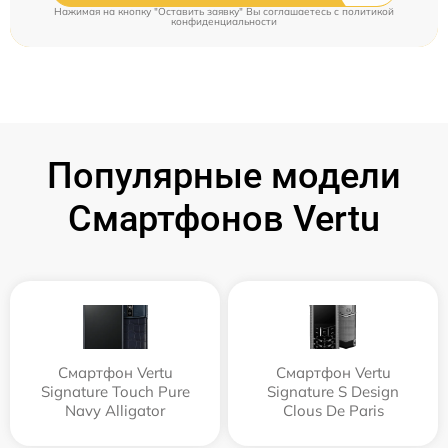
Нажимая на кнопку "Оставить заявку" Вы соглашаетесь c
политикой
конфиденциальности
Популярные модели
Смартфонов Vertu
Смартфон Vertu
Смартфон Vertu
Signature Touch Pure
Signature S Design
Navy Alligator
Clous De Paris