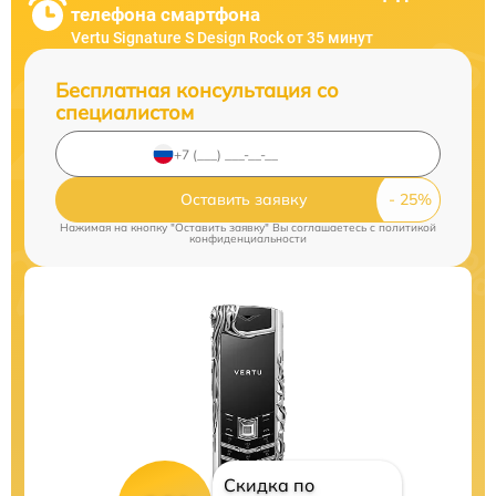
телефона смартфона
Vertu Signature S Design Rock от 35 минут
Бесплатная консультация со
специалистом
Оставить заявку
Нажимая на кнопку "Оставить заявку" Вы соглашаетесь c
политикой
конфиденциальности
Скидка по