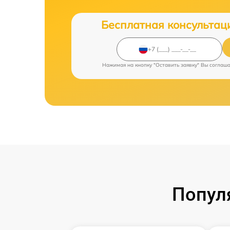
Бесплатная консультац
Нажимая на кнопку "Оставить заявку" Вы соглаш
Попул