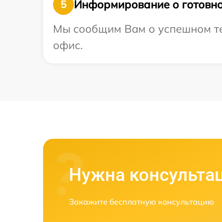
Информирование о готовно
5
Мы сообщим Вам о успешном тес
офис.
Нужна консульта
Закажите бесплатную консультацию