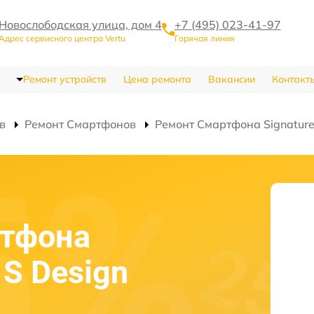
Новослободская улица, дом 4
+7 (495) 023-41-97
Адрес сервисного центра Vertu
Горячая линия
Ремонт устройств
Цена ремонта
Вакансии
Контакт
в
Ремонт Смартфонов
Ремонт Смартфона Signature
ртфона
 S Design