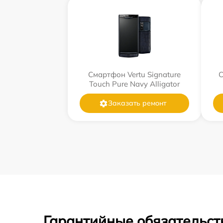
Смартфон Vertu Signature
С
Touch Pure Navy Alligator
Заказать ремонт
Гарантийные обязательст