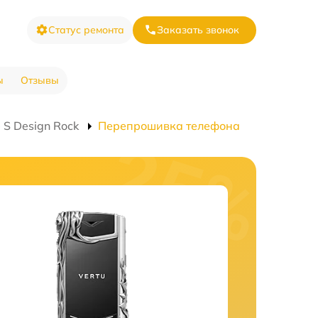
Статус ремонта
Заказать звонок
ы
Отзывы
 S Design Rock
Перепрошивка телефона