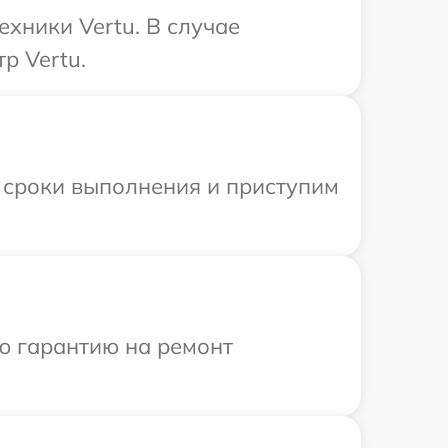
хники Vertu. В случае
р Vertu.
 сроки выполнения и приступим
ю гарантию на ремонт