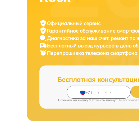
Официальный сервис
Гарантийное обслуживание
смартфон
Диагностика за наш счет,
ремонт по
Бесплатный выезд курьера
в день о
Перепрошивка телефона смартфона
Бесплатная консультаци
Нажимая на кнопку "Оставить заявку" Вы соглашает