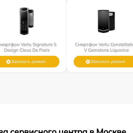
мартфон Vertu Signature S
Смартфон Vertu Constellati
Design Clous De Paris
V Gemstone Liquorice
Заказать ремонт
Заказать ремонт
ва сервисного центра в Москве