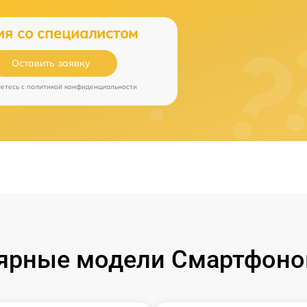
ия со специалистом
Оставить заявку
аетесь c
политикой конфиденциальности
ярные модели Смартфонов