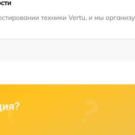
сти
тировании техники Vertu, и мы организу
ция?