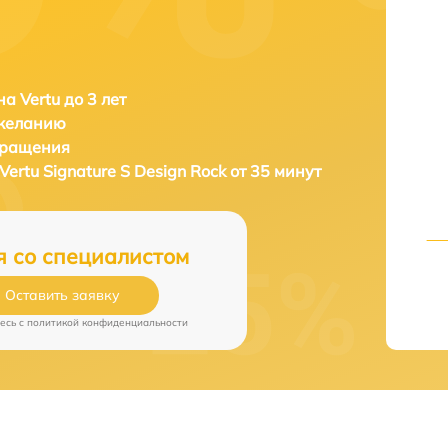
а Vertu до 3 лет
 желанию
бращения
Vertu Signature S Design Rock от 35 минут
я со специалистом
Оставить заявку
есь c
политикой конфиденциальности