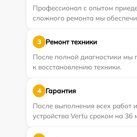
Профессионал с опытом приедет
сложного ремонта мы обеспечим
Ремонт техники
3
После полной диагностики мы п
к восстановлению техники.
Гарантия
4
После выполнения всех работ 
устройства Vertu сроком на 36 