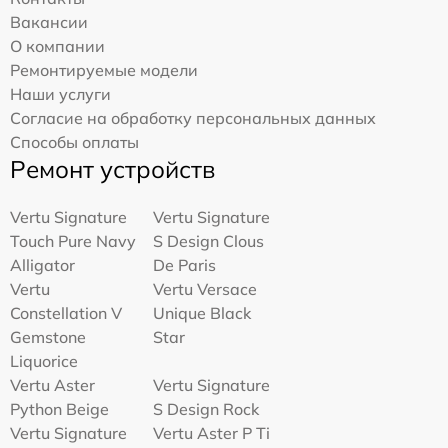
Вакансии
О компании
Ремонтируемые модели
Наши услуги
Согласие на обработку персональных данных
Способы оплаты
Ремонт устройств
Vertu Signature
Vertu Signature
Touch Pure Navy
S Design Clous
Alligator
De Paris
Vertu
Vertu Versace
Constellation V
Unique Black
Gemstone
Star
Liquorice
Vertu Aster
Vertu Signature
Python Beige
S Design Rock
Vertu Signature
Vertu Aster P Ti