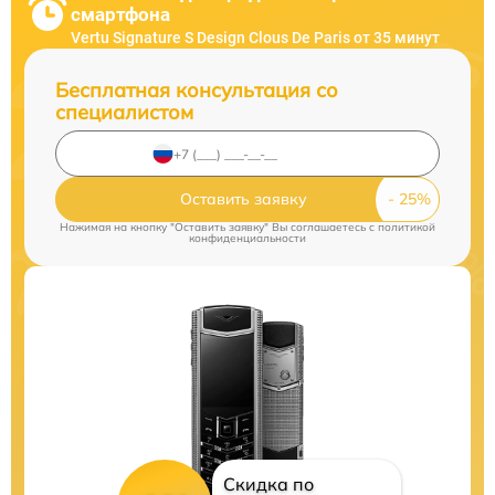
смартфона
Vertu Signature S Design Clous De Paris от 35 минут
Бесплатная консультация со
специалистом
Оставить заявку
Нажимая на кнопку "Оставить заявку" Вы соглашаетесь c
политикой
конфиденциальности
Скидка по