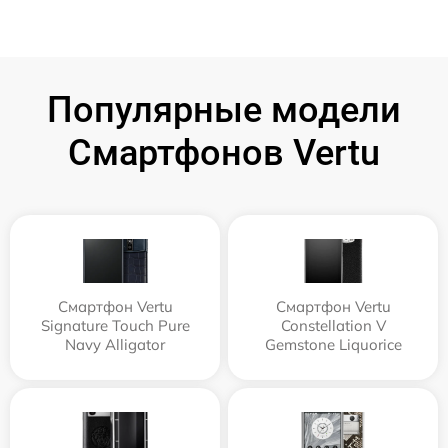
Популярные модели
Смартфонов Vertu
Смартфон Vertu
Смартфон Vertu
Signature Touch Pure
Constellation V
Navy Alligator
Gemstone Liquorice