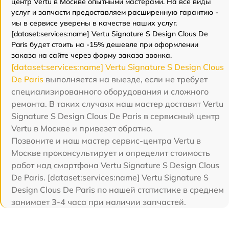
центр Vertu в Москве опытными мастерами. На все виды
услуг и запчасти предоставляем расширенную гарантию -
мы в сервисе уверены в качестве наших услуг.
[dataset:services:name] Vertu Signature S Design Clous De
Paris будет стоить на -15% дешевле при оформлении
заказа на сайте через форму заказа звонка.
[dataset:services:name] Vertu Signature S Design Clous
De Paris
выполняется на выезде, если не требует
специализированного оборудования и сложного
ремонта. В таких случаях наш мастер доставит Vertu
Signature S Design Clous De Paris в сервисный центр
Vertu в Москве и привезет обратно.
Позвоните и наш мастер сервис-центра Vertu в
Москве проконсультирует и определит стоимость
работ над смартфона Vertu Signature S Design Clous
De Paris. [dataset:services:name] Vertu Signature S
Design Clous De Paris по нашей статистике в среднем
занимает 3-4 часа при наличии запчастей.