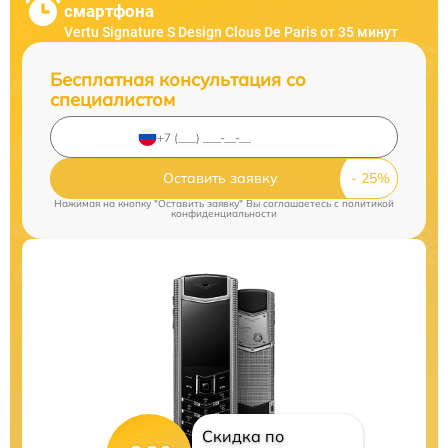
смартфона
Vertu Signature S Design Clous De Paris от 35 минут
Бесплатная консультация со
специалистом
Оставить заявку
Нажимая на кнопку "Оставить заявку" Вы соглашаетесь c
политикой
конфиденциальности
Скидка по