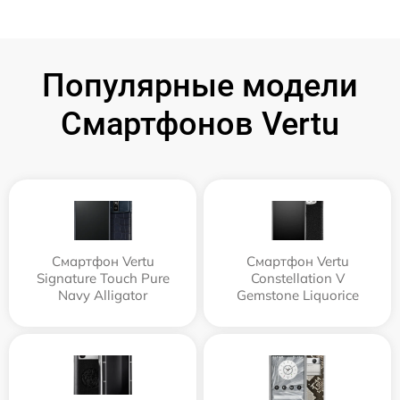
Популярные модели
Смартфонов Vertu
Смартфон Vertu
Смартфон Vertu
Signature Touch Pure
Constellation V
Navy Alligator
Gemstone Liquorice