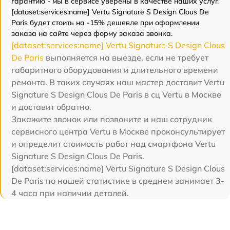
гарантию - мы в сервисе уверены в качестве наших услуг.
[dataset:services:name] Vertu Signature S Design Clous De
Paris будет стоить на -15% дешевле при оформлении
заказа на сайте через форму заказа звонка.
[dataset:services:name] Vertu Signature S Design Clous
De Paris
выполняется на выезде, если не требует
габаритного оборудования и длительного времени
ремонта. В таких случаях наш мастер доставит Vertu
Signature S Design Clous De Paris в сц Vertu в Москве
и доставит обратно.
Закажите звонок или позвоните и наш сотрудник
сервисного центра Vertu в Москве проконсультирует
и определит стоимость работ над смартфона Vertu
Signature S Design Clous De Paris.
[dataset:services:name] Vertu Signature S Design Clous
De Paris по нашей статистике в среднем занимает 3-
4 часа при наличии деталей.