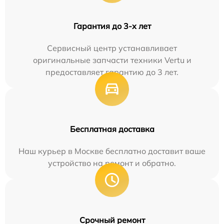
Гарантия до 3-х лет
Сервисный центр устанавливает
оригинальные запчасти техники Vertu и
предоставляет гарантию до 3 лет.
Бесплатная доставка
Наш курьер в Москве бесплатно доставит ваше
устройство на ремонт и обратно.
Срочный ремонт