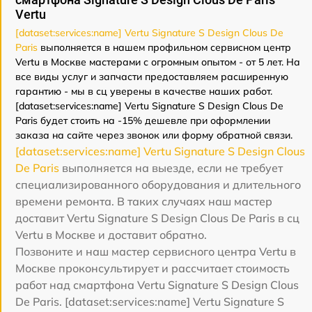
Vertu
[dataset:services:name] Vertu Signature S Design Clous De
Paris
выполняется в нашем профильном сервисном центр
Vertu в Москве мастерами с огромным опытом - от 5 лет. На
все виды услуг и запчасти предоставляем расширенную
гарантию - мы в сц уверены в качестве наших работ.
[dataset:services:name] Vertu Signature S Design Clous De
Paris будет стоить на -15% дешевле при оформлении
заказа на сайте через звонок или форму обратной связи.
[dataset:services:name] Vertu Signature S Design Clous
De Paris
выполняется на выезде, если не требует
специализированного оборудования и длительного
времени ремонта. В таких случаях наш мастер
доставит Vertu Signature S Design Clous De Paris в сц
Vertu в Москве и доставит обратно.
Позвоните и наш мастер сервисного центра Vertu в
Москве проконсультирует и рассчитает стоимость
работ над смартфона Vertu Signature S Design Clous
De Paris. [dataset:services:name] Vertu Signature S