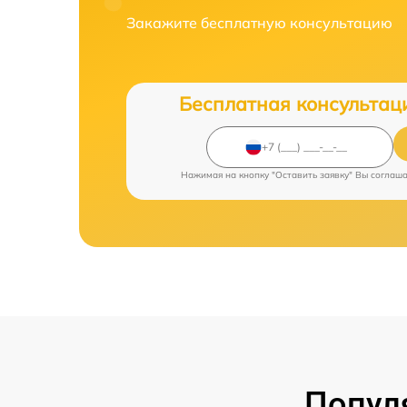
Закажите бесплатную консультацию
Бесплатная консультац
Нажимая на кнопку "Оставить заявку" Вы соглаш
Попул