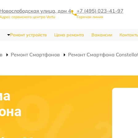
Новослободская улица, дом 4
+7 (495) 023-41-97
Адрес сервисного центра Vertu
Горячая линия
Ремонт устройств
Цена ремонта
Вакансии
Контакт
в
Ремонт Смартфонов
Ремонт Смартфона Constellat
ма
она