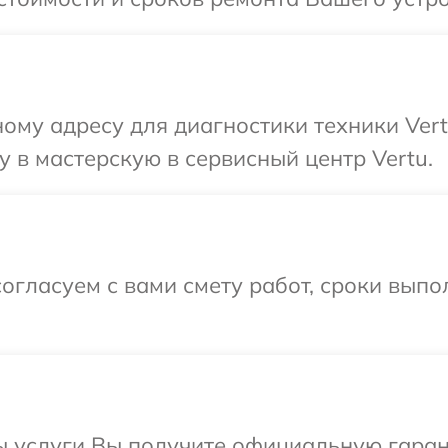
ому адресу для диагностики техники Vert
 в мастерскую в сервисный центр Vertu.
огласуем с вами смету работ, сроки вып
ы услуги Вы получите официальную гаран