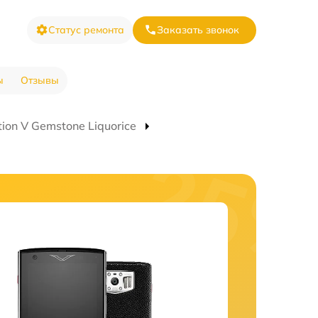
Статус ремонта
Заказать звонок
ы
Отзывы
ion V Gemstone Liquorice