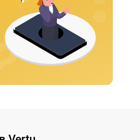
 Vertu