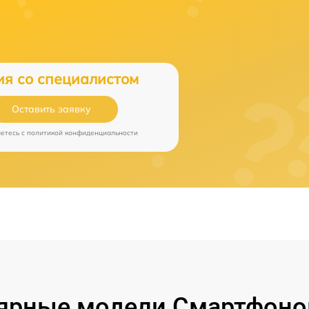
ия со специалистом
Оставить заявку
аетесь c
политикой конфиденциальности
ярные модели Смартфонов