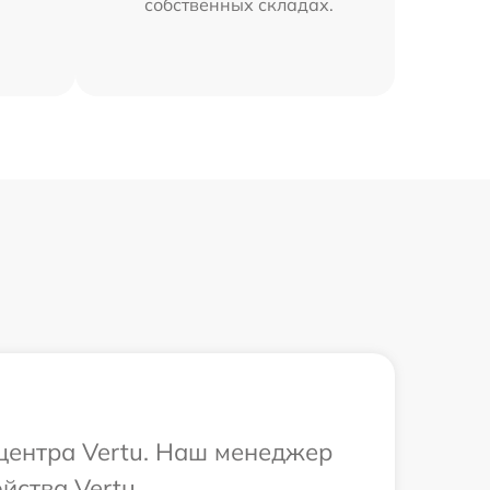
собственных складах.
 центра Vertu. Наш менеджер
йства Vertu.