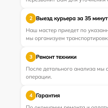
Выезд курьера за 35 минут
2
Наш мастер приедет по указанн
мы организуем транспортировку
Ремонт техники
3
После детального анализа мы с
операции.
Гарантия
4
По окончании ремонта и оплат