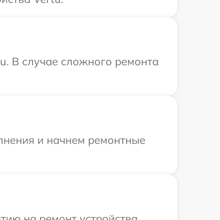
u. В случае сложного ремонта
олнения и начнем ремонтные
тию на ремонт устройства