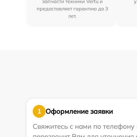
запчасти техники Vertu и
у
предоставляет гарантию до 3
лет.
Оформление заявки
1
Свяжитесь с нами по телефону 
перезвонит Вам для уточнения 