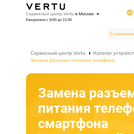
Сервисный центр Vertu
в Москве
Ежедневно с 9:00 до 21:00
О компании
Сервисный центр Vertu
Каталог устройст
Замена разъема питания телефона
Замена разъе
питания телеф
смартфона