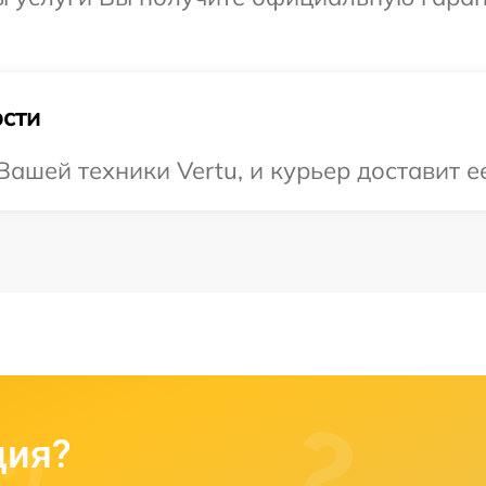
сти
ашей техники Vertu, и курьер доставит ее
ция?