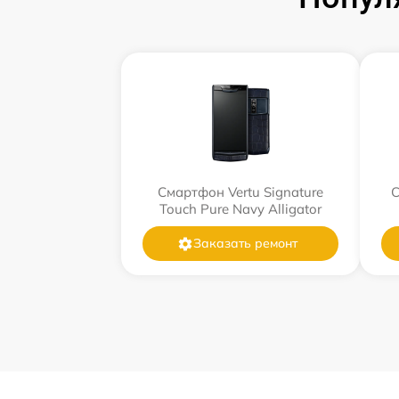
Смартфон Vertu Signature
С
Touch Pure Navy Alligator
Заказать ремонт