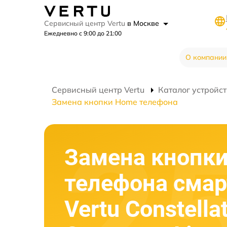
Сервисный центр Vertu
в Москве
Ежедневно с 9:00 до 21:00
О компании
Сервисный центр Vertu
Каталог устройст
Замена кнопки Home телефона
Замена кнопк
телефона сма
Vertu Constella