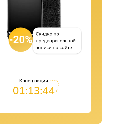
Скидка по
-20%
предварительной
записи на сайте
Конец акции
01:13:43