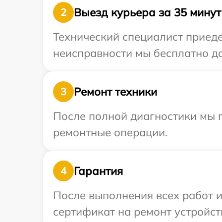
Выезд курьера за 35 минут
2
Технический специалист приеде
неисправности мы бесплатно до
Ремонт техники
3
После полной диагностики мы п
ремонтные операции.
Гарантия
4
После выполнения всех работ 
сертификат на ремонт устройств