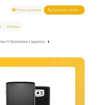
Статус ремонта
Заказать звонок
ы
Отзывы
ion V Gemstone Liquorice