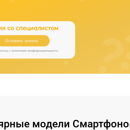
ия со специалистом
Оставить заявку
аетесь c
политикой конфиденциальности
ярные модели Смартфонов