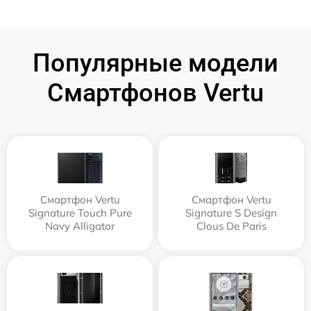
Популярные модели
Смартфонов Vertu
Смартфон Vertu
Смартфон Vertu
Signature Touch Pure
Signature S Design
Navy Alligator
Clous De Paris