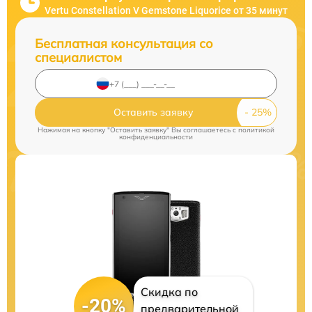
Vertu Constellation V Gemstone Liquorice от 35 минут
Бесплатная консультация со
специалистом
Оставить заявку
Нажимая на кнопку "Оставить заявку" Вы соглашаетесь c
политикой
конфиденциальности
Скидка по
-20%
предварительной