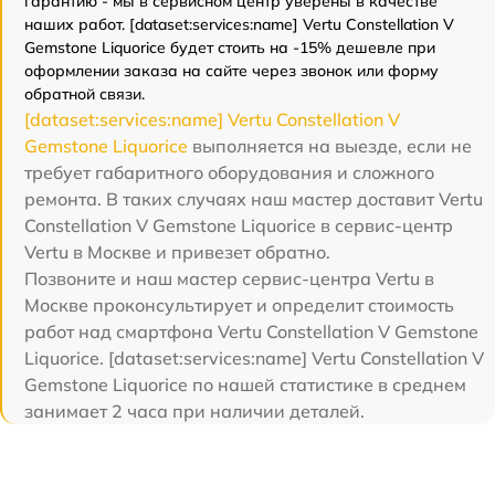
гарантию - мы в сервисном центр уверены в качестве
наших работ. [dataset:services:name] Vertu Constellation V
Gemstone Liquorice будет стоить на -15% дешевле при
оформлении заказа на сайте через звонок или форму
обратной связи.
[dataset:services:name] Vertu Constellation V
Gemstone Liquorice
выполняется на выезде, если не
требует габаритного оборудования и сложного
ремонта. В таких случаях наш мастер доставит Vertu
Constellation V Gemstone Liquorice в сервис-центр
Vertu в Москве и привезет обратно.
Позвоните и наш мастер сервис-центра Vertu в
Москве проконсультирует и определит стоимость
работ над смартфона Vertu Constellation V Gemstone
Liquorice. [dataset:services:name] Vertu Constellation V
Gemstone Liquorice по нашей статистике в среднем
занимает 2 часа при наличии деталей.