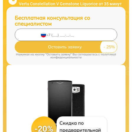
Vertu Constellation V Gemstone Liquorice от 35 минут
Бесплатная консультация со
специалистом
Оставить заявку
Нажимая на кнопку "Оставить заявку" Вы соглашаетесь c
политикой
конфиденциальности
Скидка по
-20%
предварительной