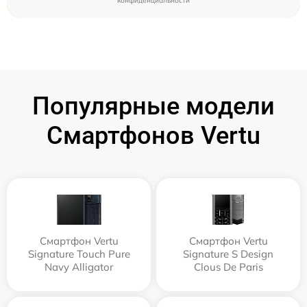
конфиденциальности
Популярные модели
Смартфонов Vertu
Смартфон Vertu
Смартфон Vertu
Signature Touch Pure
Signature S Design
Navy Alligator
Clous De Paris