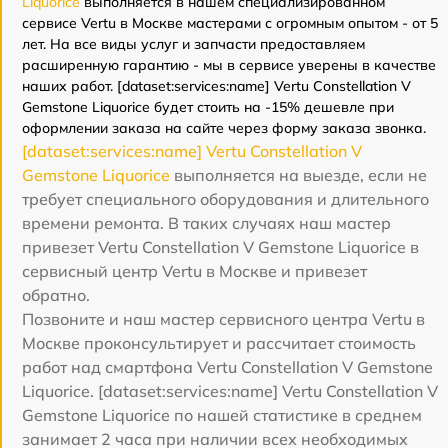
Liquorice
выполняется в нашем специализированном
сервисе Vertu в Москве мастерами с огромным опытом - от 5
лет. На все виды услуг и запчасти предоставляем
расширенную гарантию - мы в сервисе уверены в качестве
наших работ. [dataset:services:name] Vertu Constellation V
Gemstone Liquorice будет стоить на -15% дешевле при
оформлении заказа на сайте через форму заказа звонка.
[dataset:services:name] Vertu Constellation V
Gemstone Liquorice
выполняется на выезде, если не
требует специального оборудования и длительного
времени ремонта. В таких случаях наш мастер
привезет Vertu Constellation V Gemstone Liquorice в
сервисный центр Vertu в Москве и привезет
обратно.
Позвоните и наш мастер сервисного центра Vertu в
Москве проконсультирует и рассчитает стоимость
работ над смартфона Vertu Constellation V Gemstone
Liquorice. [dataset:services:name] Vertu Constellation V
Gemstone Liquorice по нашей статистике в среднем
занимает 2 часа при наличии всех необходимых