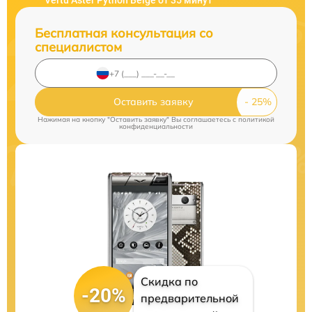
Vertu Aster Python Beige от 35 минут
Бесплатная консультация со
специалистом
Оставить заявку
Нажимая на кнопку "Оставить заявку" Вы соглашаетесь c
политикой
конфиденциальности
Скидка по
-20%
предварительной