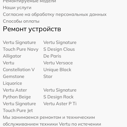
Ремонтируемые модели
Наши услуги
Согласие на обработку персональных данных
Способы оплаты
Ремонт устройств
Vertu Signature
Vertu Signature
Touch Pure Navy
S Design Clous
Alligator
De Paris
Vertu
Vertu Versace
Constellation V
Unique Black
Gemstone
Star
Liquorice
Vertu Aster
Vertu Signature
Python Beige
S Design Rock
Vertu Signature
Vertu Aster P Ti
Touch Pure Jet
Мы занимаемся ремонтом и техническим
обслуживанием техники Vertu по истечении