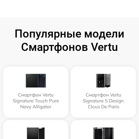
Популярные модели
Смартфонов Vertu
Смартфон Vertu
Смартфон Vertu
Signature Touch Pure
Signature S Design
Navy Alligator
Clous De Paris