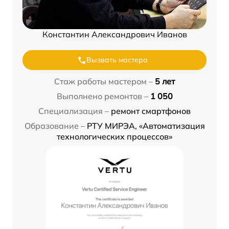
Константин Александрович Иванов
Вызвать мастера
Стаж работы мастером –
5 лет
Выполнено ремонтов –
1 050
Специализация –
ремонт смартфонов
Образование –
РТУ МИРЭА, «Автоматизация
технологических процессов»