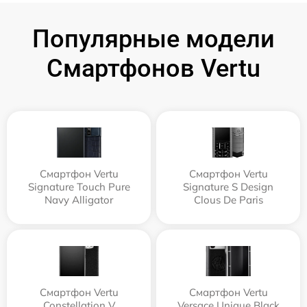
Популярные модели
Смартфонов Vertu
Смартфон Vertu
Смартфон Vertu
Signature Touch Pure
Signature S Design
Navy Alligator
Clous De Paris
Смартфон Vertu
Смартфон Vertu
Constellation V
Versace Unique Black