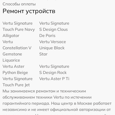
Способы оплаты
Ремонт устройств
Vertu Signature
Vertu Signature
Touch Pure Navy
S Design Clous
Alligator
De Paris
Vertu
Vertu Versace
Constellation V
Unique Black
Gemstone
Star
Liquorice
Vertu Aster
Vertu Signature
Python Beige
S Design Rock
Vertu Signature
Vertu Aster P Ti
Touch Pure Jet
Мы занимаемся ремонтом и техническим
обслуживанием техники Vertu по истечении
гарантийного периода. Наш центр в Москве работает
независимо и не имеет официальной авторизации от