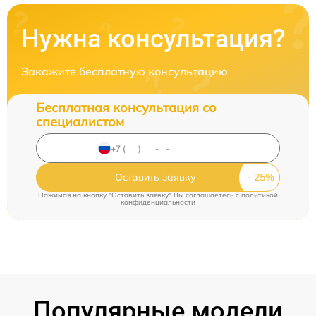
Нужна консультация?
Закажите бесплатную консультацию
Бесплатная консультация со
специалистом
Оставить заявку
Нажимая на кнопку "Оставить заявку" Вы соглашаетесь c
политикой
конфиденциальности
Популярные модели