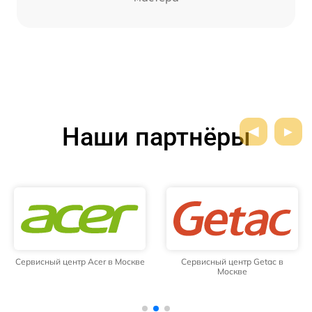
Наши партнёры
Сервисный центр Acer в Москве
Сервисный центр Getac в
Москве