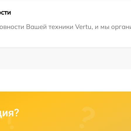
сти
овности Вашей техники Vertu, и мы орган
ция?