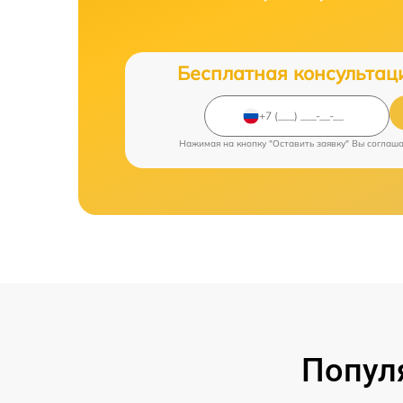
Бесплатная консультац
Нажимая на кнопку "Оставить заявку" Вы соглаш
Попул