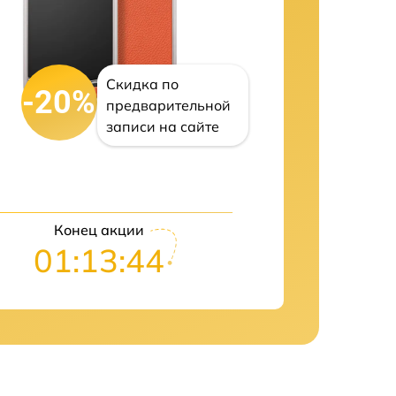
Скидка по
-20%
предварительной
записи на сайте
Конец акции
01:13:42