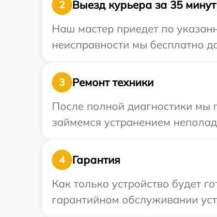
Выезд курьера за 35 минут
2
Наш мастер приедет по указанн
неисправности мы бесплатно до
Ремонт техники
3
После полной диагностики мы 
займемся устранением неполад
Гарантия
4
Как только устройство будет г
гарантийном обслуживании устр