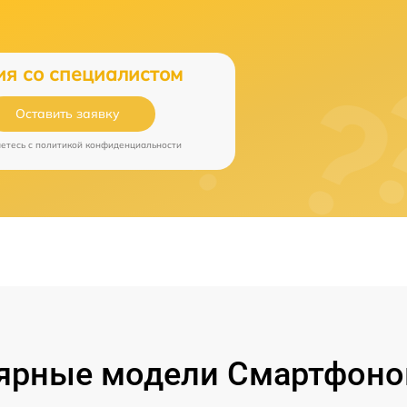
ия со специалистом
Оставить заявку
аетесь c
политикой конфиденциальности
ярные модели Смартфонов