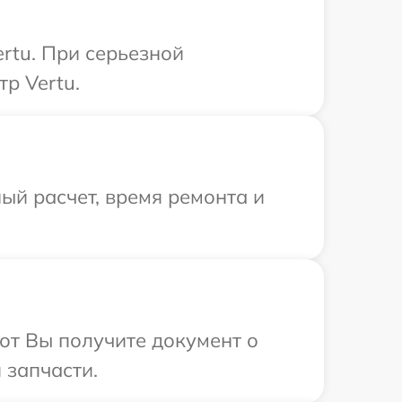
rtu. При серьезной
р Vertu.
ый расчет, время ремонта и
от Вы получите документ о
 запчасти.