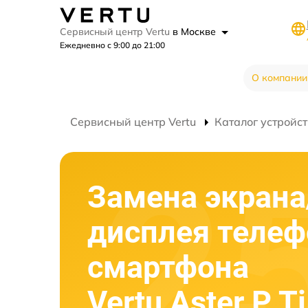
Сервисный центр Vertu
в Москве
Ежедневно с 9:00 до 21:00
О компании
Сервисный центр Vertu
Каталог устройст
Замена экрана
дисплея телеф
смартфона
Vertu Aster P Ti