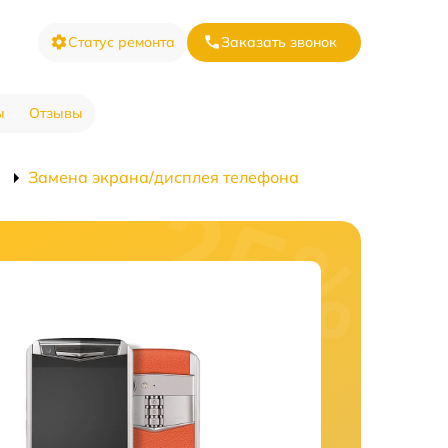
Статус ремонта
Заказать звонок
ы
Отзывы
i
Замена экрана/дисплея телефона