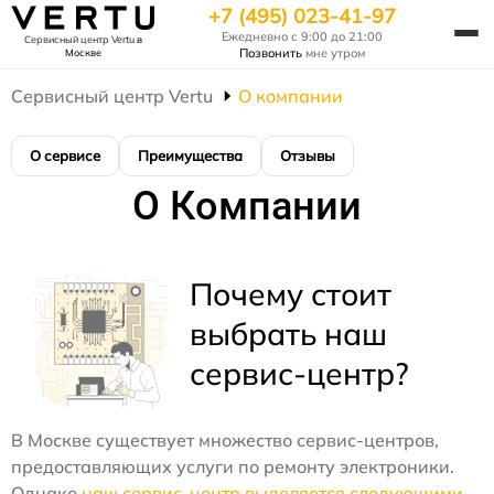
+7 (495) 023-41-97
Ежедневно с 9:00 до 21:00
Сервисный центр Vertu
в
Позвонить
мне утром
Москве
Сервисный центр Vertu
О компании
О сервисе
Преимущества
Отзывы
О Компании
Почему стоит
выбрать наш
сервис-центр?
В Москве существует множество сервис-центров,
предоставляющих услуги по ремонту электроники.
Однако
наш сервис-центр выделяется следующими