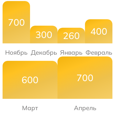
700
400
300
260
Ноябрь
Декабрь
Январь
Февраль
700
600
Март
Апрель